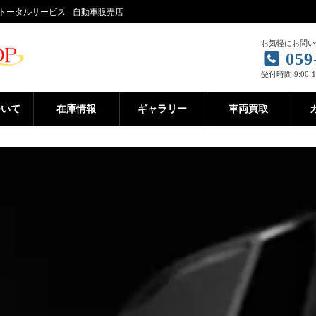
のトータルサービス - 自動車販売店
お気軽にお問い
059
受付時間 9:00-
ついて
在庫情報
ギャラリー
車両買取
古車・新車のトータルサー
ビス！
ALLERY