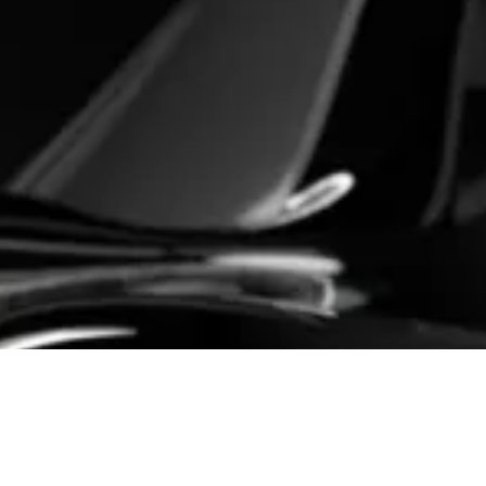
ギャラリー
動車販売店
にお問い合わせください。
059-385-6667
平日10:00〜22:00