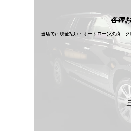
各種
当店では現金払い・オートローン決済・ク
プレミア ファイナンシャルサービス