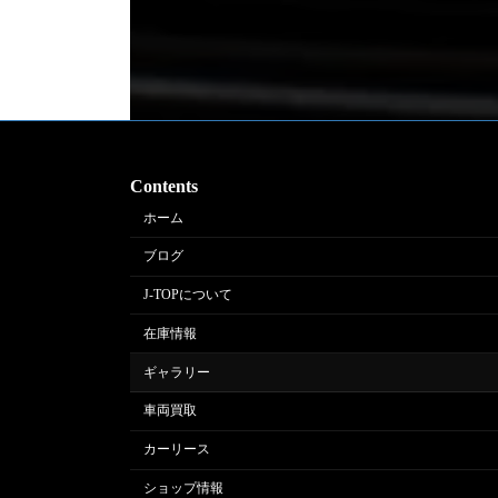
Contents
ホーム
ブログ
J-TOPについて
在庫情報
ギャラリー
車両買取
カーリース
ショップ情報