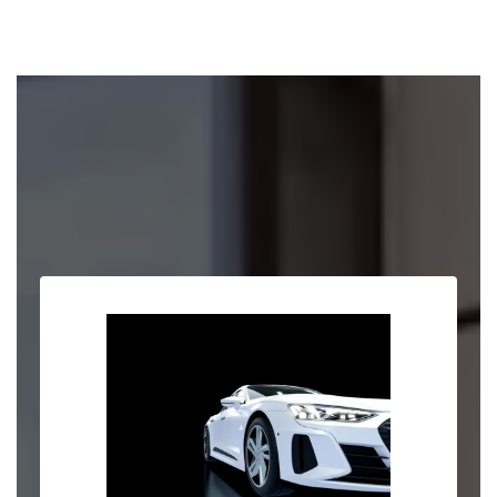
三重県の新車 中古車のことはJ-TOPに
お任せください！