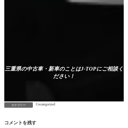
アプラス
三重県の中古車・新車のことはJ-TOPにご相談く
オリエントコーポレーション
ださい！
Uncategorized
カテゴリー
コメントを残す